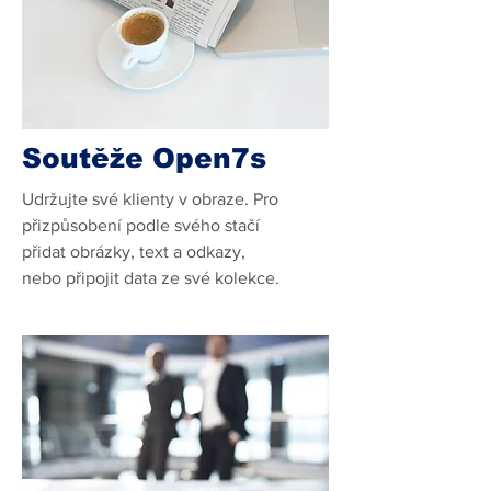
Soutěže Open7s
Udržujte své klienty v obraze. Pro
přizpůsobení podle svého stačí
přidat obrázky, text a odkazy,
nebo připojit data ze své kolekce.