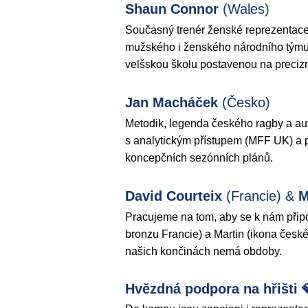
Shaun Connor
(Wales)
Současný trenér ženské reprezentace
mužského i ženského národního týmu
velšskou školu postavenou na precizní
Jan Macháček
(Česko)
Metodik, legenda českého ragby a aut
s analytickým přístupem (MFF UK) a 
koncepčních sezónních plánů.
David Courteix
(Francie) &
M
Pracujeme na tom, aby se k nám připoji
bronzu Francie) a Martin (ikona české
našich končinách nemá obdoby.
Hvězdná podpora na hřišti 