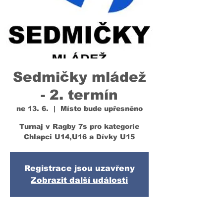
Sedmičky mládež
- 2. termín
ne 13. 6.
  |  
Místo bude upřesněno
Turnaj v Ragby 7s pro kategorie
Chlapci U14,U16 a Dívky U15
Registrace jsou uzavřeny
Zobrazit další události
Čas a místo