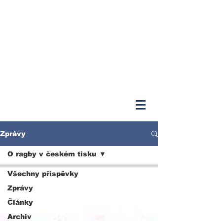
Zprávy
O ragby v českém tisku
Všechny příspěvky
Zprávy
Články
Archiv