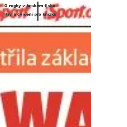
O ragby v českém tisku
Hry a cvičení pro knížku