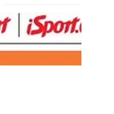
Reflex: Ragby